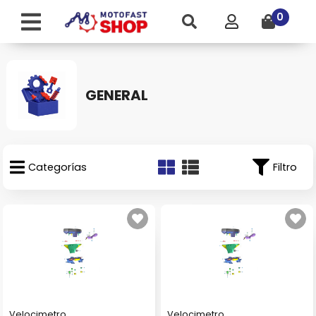
0
GENERAL
Categorías
Filtro
Velocimetro
Velocimetro