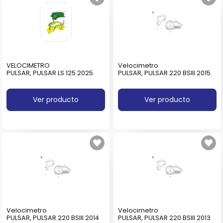
VELOCIMETRO
Velocimetro
PULSAR, PULSAR LS 125 2025
PULSAR, PULSAR 220 BSIII 2015
Ver producto
Ver producto
Velocimetro
Velocimetro
PULSAR, PULSAR 220 BSIII 2014
PULSAR, PULSAR 220 BSIII 2013