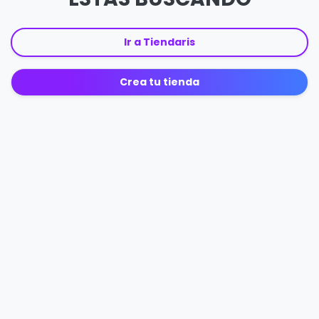
Ir a Tiendaris
Crea tu tienda