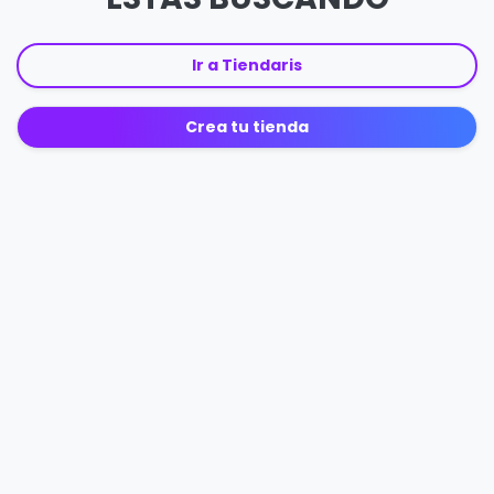
Ir a Tiendaris
Crea tu tienda