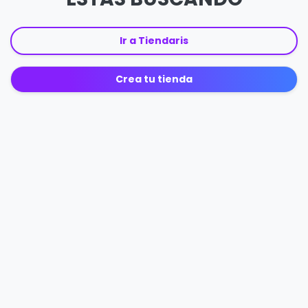
Ir a Tiendaris
Crea tu tienda