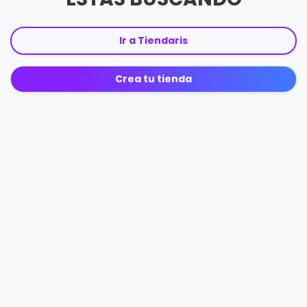
Ir a Tiendaris
Crea tu tienda