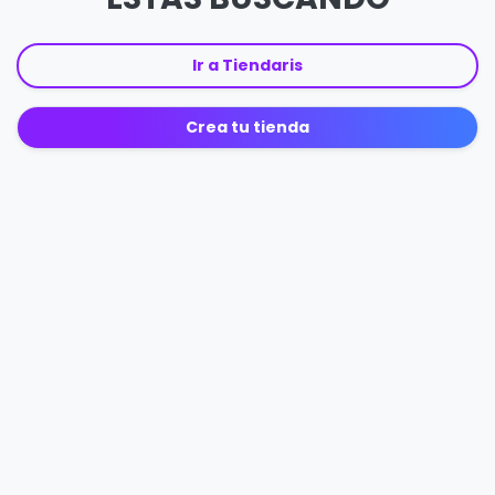
Ir a Tiendaris
Crea tu tienda