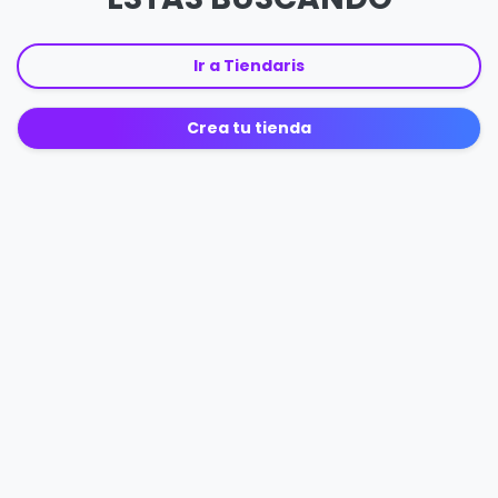
Ir a Tiendaris
Crea tu tienda