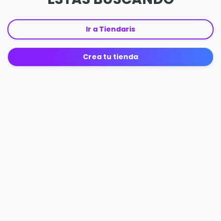
Ir a Tiendaris
Crea tu tienda