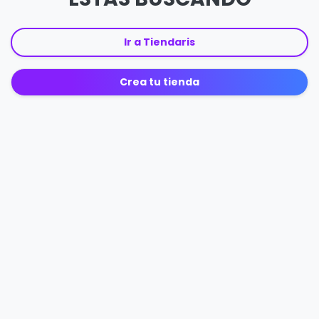
Ir a Tiendaris
Crea tu tienda