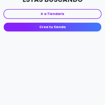
Ir a Tiendaris
Crea tu tienda