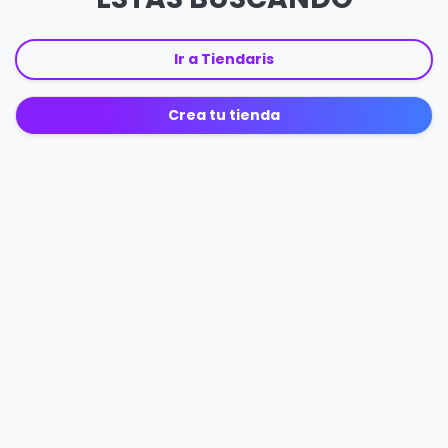
Ir a Tiendaris
Crea tu tienda