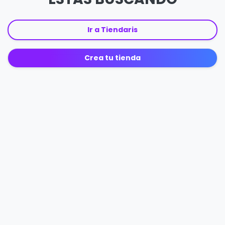
Ir a Tiendaris
Crea tu tienda