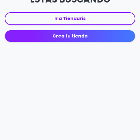
Ir a Tiendaris
Crea tu tienda