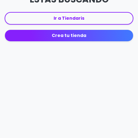
Ir a Tiendaris
Crea tu tienda