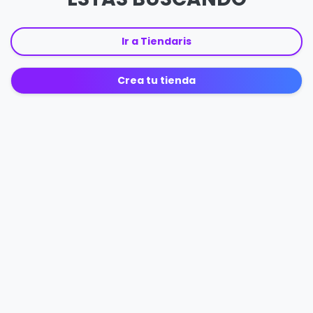
Ir a Tiendaris
Crea tu tienda