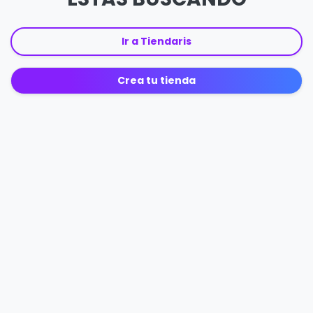
Ir a Tiendaris
Crea tu tienda