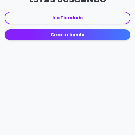
Ir a Tiendaris
Crea tu tienda