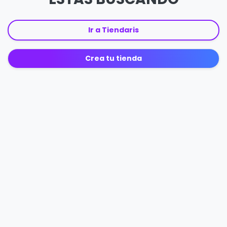
Ir a Tiendaris
Crea tu tienda