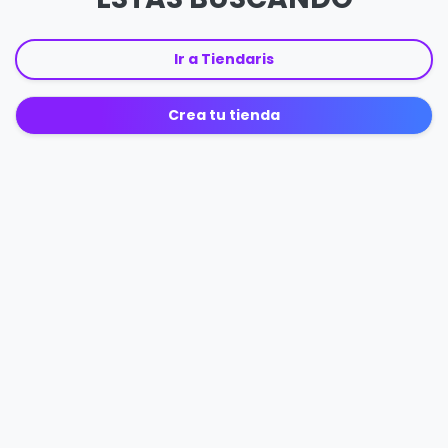
Ir a Tiendaris
Crea tu tienda