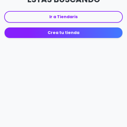
Ir a Tiendaris
Crea tu tienda