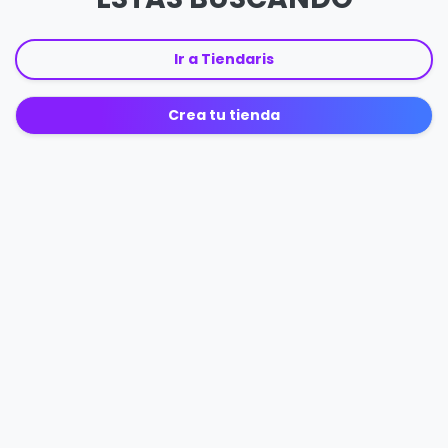
Ir a Tiendaris
Crea tu tienda