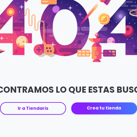
CONTRAMOS LO QUE ESTAS BU
Crea tu tienda
Ir a Tiendaris