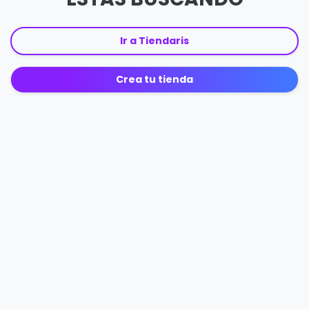
Ir a Tiendaris
Crea tu tienda