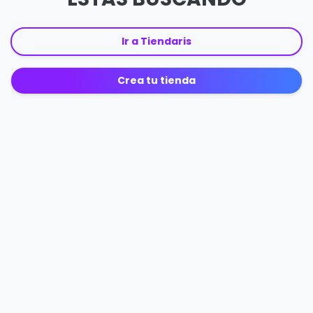
Ir a Tiendaris
Crea tu tienda