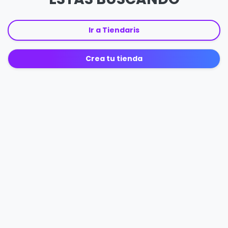
Ir a Tiendaris
Crea tu tienda