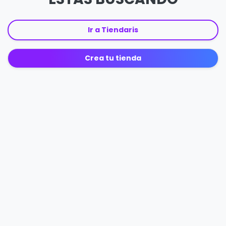
Ir a Tiendaris
Crea tu tienda