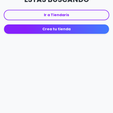
Ir a Tiendaris
Crea tu tienda