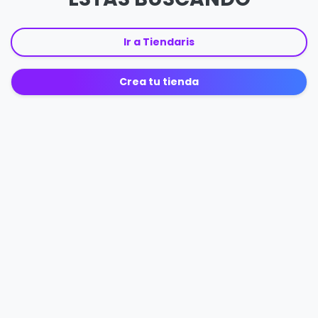
Ir a Tiendaris
Crea tu tienda