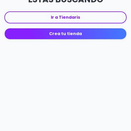
Ir a Tiendaris
Crea tu tienda