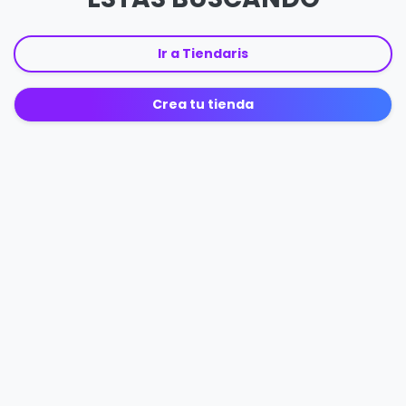
Ir a Tiendaris
Crea tu tienda