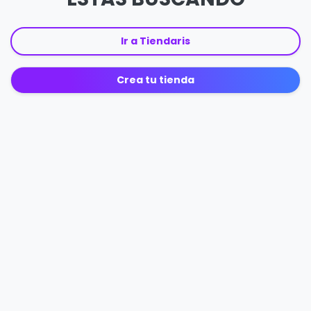
Ir a Tiendaris
Crea tu tienda