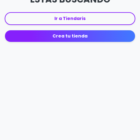
Ir a Tiendaris
Crea tu tienda