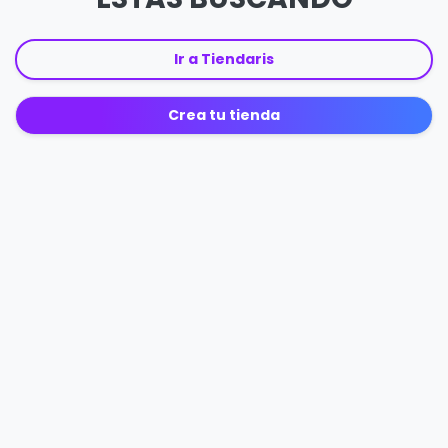
Ir a Tiendaris
Crea tu tienda