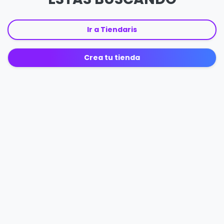
Ir a Tiendaris
Crea tu tienda