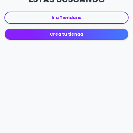
Ir a Tiendaris
Crea tu tienda