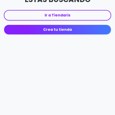
Ir a Tiendaris
Crea tu tienda