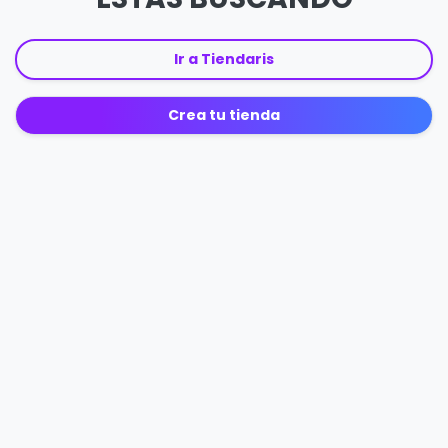
Ir a Tiendaris
Crea tu tienda