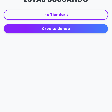
Ir a Tiendaris
Crea tu tienda