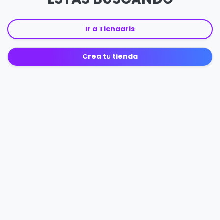
Ir a Tiendaris
Crea tu tienda