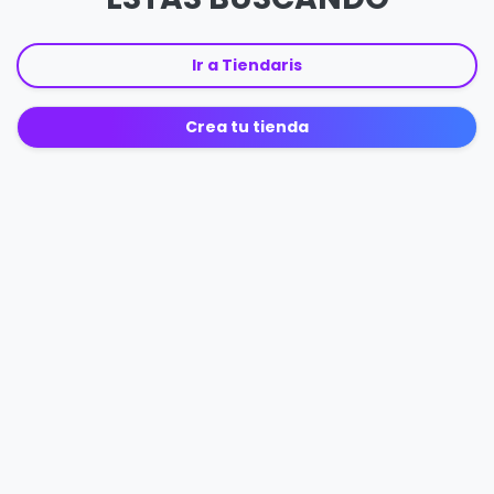
Ir a Tiendaris
Crea tu tienda