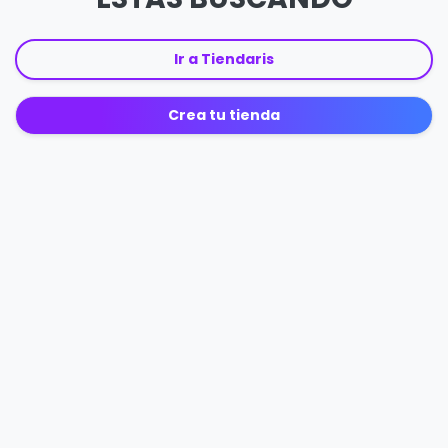
Ir a Tiendaris
Crea tu tienda