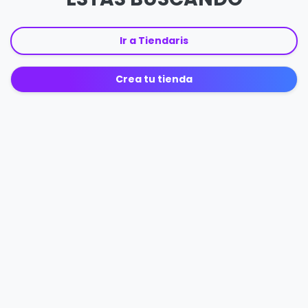
Ir a Tiendaris
Crea tu tienda