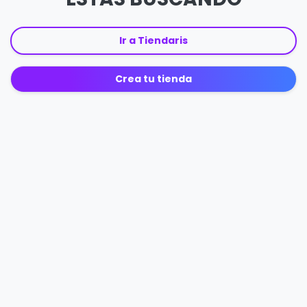
Ir a Tiendaris
Crea tu tienda