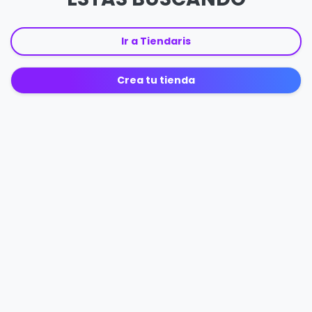
Ir a Tiendaris
Crea tu tienda