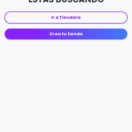
Ir a Tiendaris
Crea tu tienda