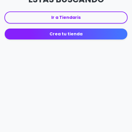
Ir a Tiendaris
Crea tu tienda