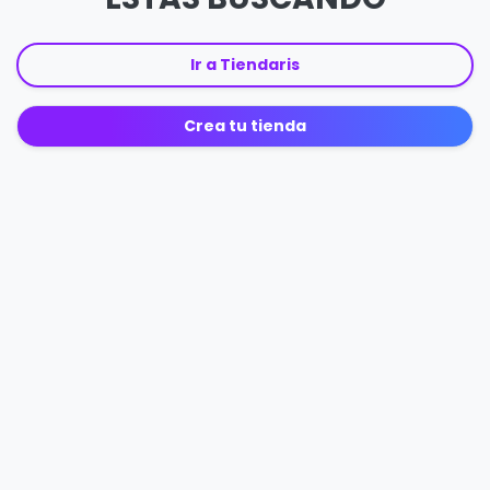
Ir a Tiendaris
Crea tu tienda