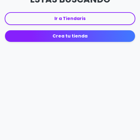
Ir a Tiendaris
Crea tu tienda