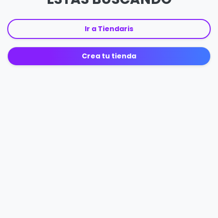
Ir a Tiendaris
Crea tu tienda