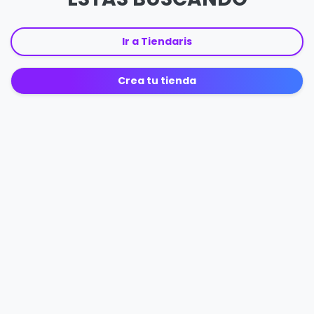
Ir a Tiendaris
Crea tu tienda